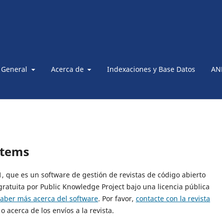
 General
Acerca de
Indexaciones y Base Datos
AN
stems
21, que es un software de gestión de revistas de código abierto
gratuita por Public Knowledge Project bajo una licencia pública
saber más acerca del software
. Por favor,
contacte con la revista
o acerca de los envíos a la revista.