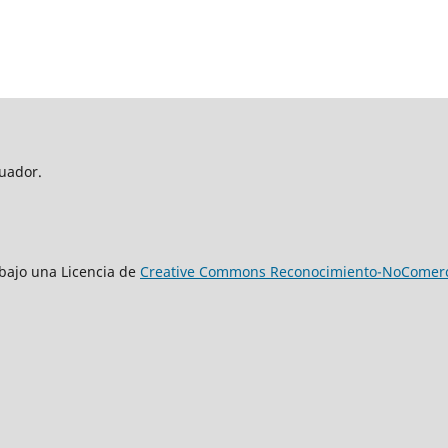
uador.
n bajo una Licencia de
Creative Commons Reconocimiento-NoComercia