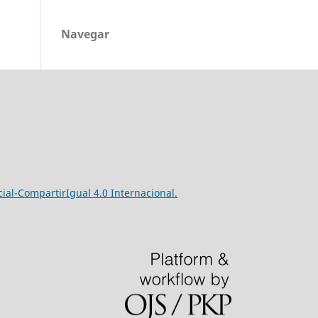
Navegar
l-CompartirIgual 4.0 Internacional.