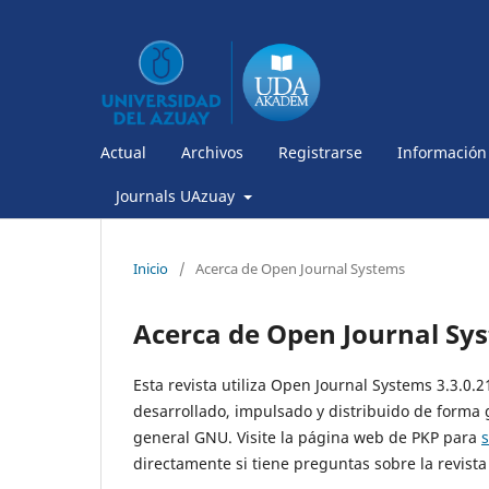
Actual
Archivos
Registrarse
Información
Journals UAzuay
Inicio
/
Acerca de Open Journal Systems
Acerca de Open Journal Sy
Esta revista utiliza Open Journal Systems 3.3.0.
desarrollado, impulsado y distribuido de forma 
general GNU. Visite la página web de PKP para
directamente si tiene preguntas sobre la revista 