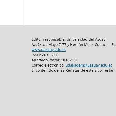
Editor responsable: Universidad del Azuay.
Av. 24 de Mayo 7-77 y Hernán Malo, Cuenca – Ec
www.uazuay.edu.ec
ISSN: 2631-2611
Apartado Postal: 10107981
Correo electrónico:
udakadem@uazuay.edu.ec
El contenido de las Revistas de este sitio, está