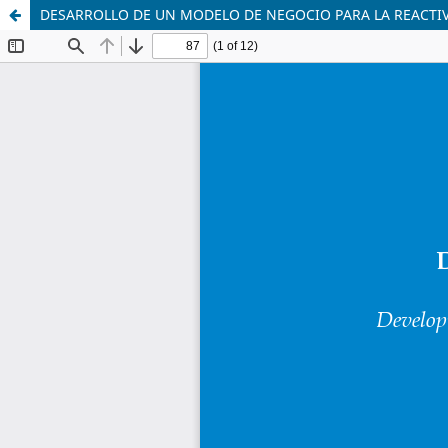
DESARROLLO DE UN MODELO DE NEGOCIO PARA LA REACTIV