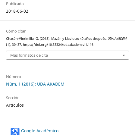
Publicado
2018-06-02
Cómo citar
Chacón-Vintimilla, G. (2018). Mazán y Llaviuco: 40 años después.
UDA AKADEM
,
(1), 30–37. https://doi.org/10.33324/udaakadem.vi1.116
Más formatos de cita
Número
Núm. 1 (2016): UDA AKADEM
Sección
Artículos
Google Académico