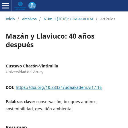
Inicio
/
Archivos
/
Núm. 1 (2016): UDA AKADEM
/
Artículos
Mazán y Llaviuco: 40 años
después
Gustavo Chacón-Vintimilla
Universidad del Azuay
DOI:
https://doi.org/10.33324/udaakadem.vi1.116
Palabras clave:
conservación, bosques andinos,
sostenibilidad, ges- tión ambiental
Resumen