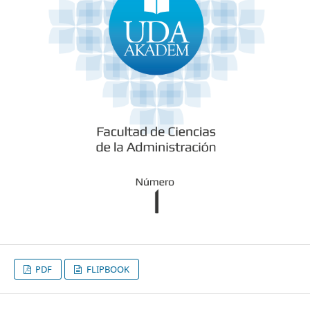
PDF
FLIPBOOK