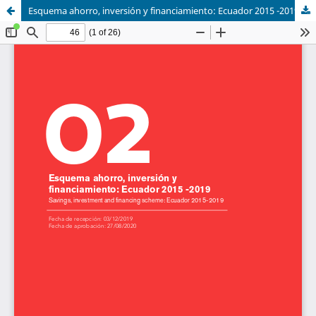
Esquema ahorro, inversión y financiamiento: Ecuador 2015 -2019