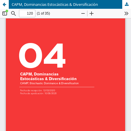
CAPM, Dominancias Estocásticas & Diversificación