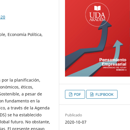
320
le, Economía Política,
por la planificación,
onómicos, éticos,
 Sostenible, a pesar de
PDF
FLIPBOOK
con fundamento en la
ico, a través de la Agenda
ODS) se ha establecido
Publicado
lobal futuro. No obstante,
2020-10-07
rias. El presente ensayo