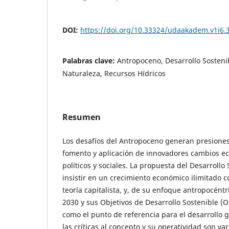
DOI:
https://doi.org/10.33324/udaakadem.v1i6.
Palabras clave:
Antropoceno, Desarrollo Sostenib
Naturaleza, Recursos Hídricos
Resumen
Los desafíos del Antropoceno generan presiones 
fomento y aplicación de innovadores cambios ec
políticos y sociales. La propuesta del Desarrollo
insistir en un crecimiento económico ilimitado 
teoría capitalista, y, de su enfoque antropocéntr
2030 y sus Objetivos de Desarrollo Sostenible (
como el punto de referencia para el desarrollo g
las críticas al concepto y su operatividad son va