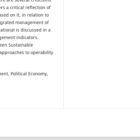
s a critical reflection of
sed on it, in relation to
ntegrated management of
tional is discussed in a
gement indicators.
een Sustainable
pproaches to operability
nt, Political Economy,