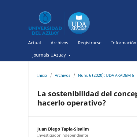
Actual
Archivos
Registrarse
Información
Journals UAzuay
Inicio
/
Archivos
/
Núm. 6 (2020): UDA AKADEM 6
La sostenibilidad del conce
hacerlo operativo?
Juan Diego Tapia-Sisalim
Investigador independiente