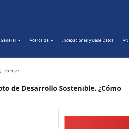
 General
Acerca de
Indexaciones y Base Datos
AN
/
Artículos
pto de Desarrollo Sostenible. ¿Cómo