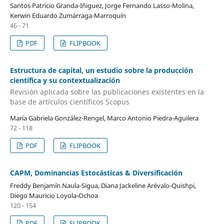
Santos Patricio Granda-Iñiguez, Jorge Fernando Lasso-Molina,
Kerwin Eduardo Zumárraga-Marroquín
46 - 71
PDF
FLIPBOOK
Estructura de capital, un estudio sobre la producción
científica y su contextualización
Revisión aplicada sobre las publicaciones existentes en la
base de artículos científicos Scopus
María Gabriela González-Rengel, Marco Antonio Piedra-Aguilera
72 - 118
PDF
FLIPBOOK
CAPM, Dominancias Estocásticas & Diversificación
Freddy Benjamín Naula-Sigua, Diana Jackeline Arévalo-Quishpi,
Diego Mauricio Loyola-Ochoa
120 - 154
PDF
FLIPBOOK