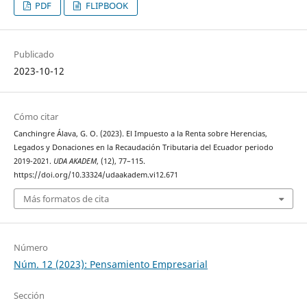
PDF
FLIPBOOK
Publicado
2023-10-12
Cómo citar
Canchingre Álava, G. O. (2023). El Impuesto a la Renta sobre Herencias,
Legados y Donaciones en la Recaudación Tributaria del Ecuador periodo
2019-2021.
UDA AKADEM
, (12), 77–115.
https://doi.org/10.33324/udaakadem.vi12.671
Más formatos de cita
Número
Núm. 12 (2023): Pensamiento Empresarial
Sección