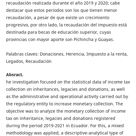
recaudación realizada durante el año 2019 y 2020; cabe
destacar que estos periodos son los que tienen menor
recaudación, a pesar de que existe un crecimiento
progresivo, por otro lado, la recaudación del impuesto está
destinada para becas de educación superior, cuyas
provincias con mayor aporte son Pichincha y Guayas.
Palabras claves: Donaciones, Herencia, Impuesto a la renta,
Legados, Recaudación
Absract.
he investigation focused on the statistical data of income tax
collection on inheritances, legacies and donations, as well
as the administrative and operational activity carried out by
the regulatory entity to increase monetary collection. The
objective was to analyze the monetary collection of income
tax on inheritance, legacies and donations registered
during the period 2019-2021 in Ecuador. For this, a mixed
methodology was applied, a descriptive-analytical type of