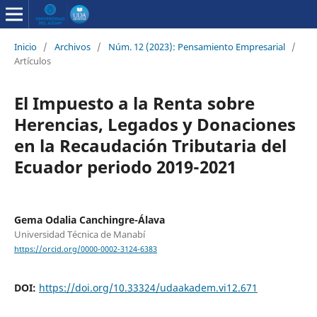
Inicio
/
Archivos
/
Núm. 12 (2023): Pensamiento Empresarial
/
Artículos
El Impuesto a la Renta sobre
Herencias, Legados y Donaciones
en la Recaudación Tributaria del
Ecuador periodo 2019-2021
Gema Odalia Canchingre-Álava
Universidad Técnica de Manabí
https://orcid.org/0000-0002-3124-6383
DOI:
https://doi.org/10.33324/udaakadem.vi12.671