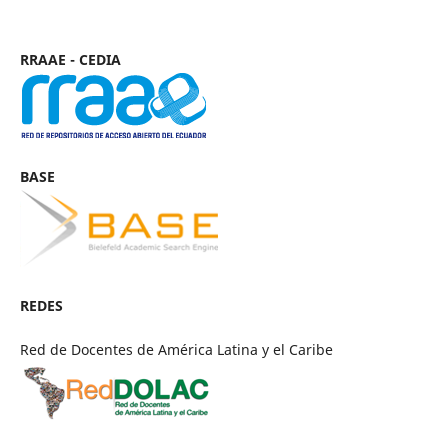
RRAAE - CEDIA
BASE
REDES
Red de Docentes de América Latina y el Caribe