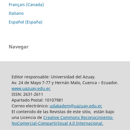
Français (Canada)
Italiano
Español (España)
Navegar
Editor responsable: Universidad del Azuay.
Av. 24 de Mayo 7-77 y Hernán Malo, Cuenca – Ecuador.
www.uazuay.edu.ec
ISSN: 2631-2611
Apartado Postal: 10107981
Correo electrónico:
udakadem@uazuay.edu.ec
El contenido de las Revistas de este sitio, están bajo
una Licencia de
Creative Commons Reconocimiento-
NoComercial-CompartirIgual 4.0 Internacional.