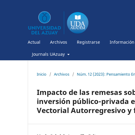
Actual
Archivos
Registrarse
Información
Journals UAzuay
Inicio
/
Archivos
/
Núm. 12 (2023): Pensamiento Em
Impacto de las remesas sob
inversión público-privada 
Vectorial Autorregresivo y