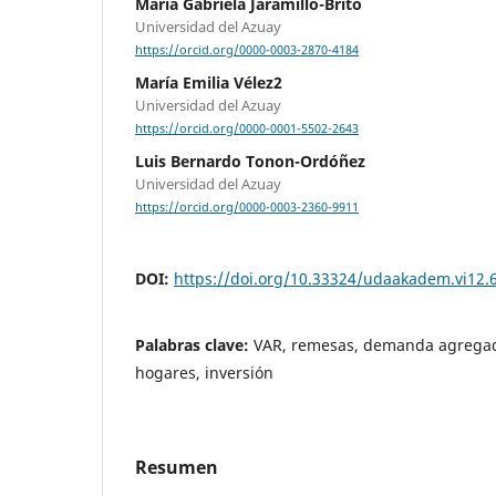
María Gabriela Jaramillo-Brito
Universidad del Azuay
https://orcid.org/0000-0003-2870-4184
María Emilia Vélez2
Universidad del Azuay
https://orcid.org/0000-0001-5502-2643
Luis Bernardo Tonon-Ordóñez
Universidad del Azuay
https://orcid.org/0000-0003-2360-9911
DOI:
https://doi.org/10.33324/udaakadem.vi12.
Palabras clave:
VAR, remesas, demanda agregad
hogares, inversión
Resumen