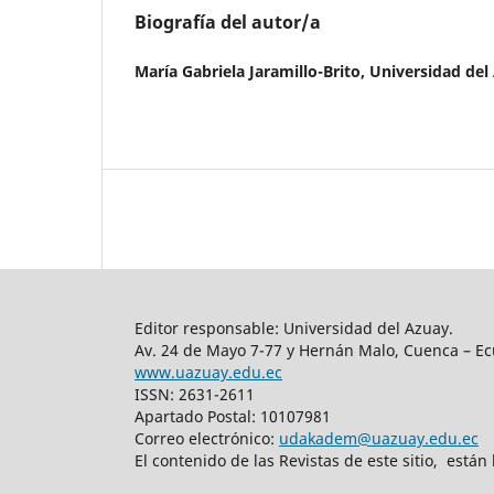
Biografía del autor/a
María Gabriela Jaramillo-Brito,
Universidad del
Editor responsable: Universidad del Azuay.
Av. 24 de Mayo 7-77 y Hernán Malo, Cuenca – Ec
www.uazuay.edu.ec
ISSN: 2631-2611
Apartado Postal: 10107981
Correo electrónico:
udakadem@uazuay.edu.ec
El contenido de las Revistas de este sitio, está