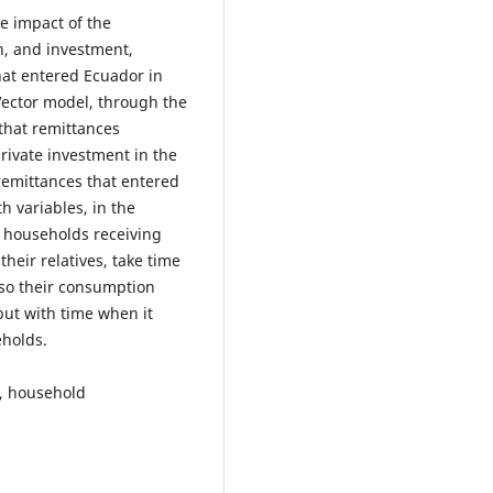
e impact of the
, and investment,
hat entered Ecuador in
Vector model, through the
that remittances
ivate investment in the
remittances that entered
h variables, in the
 households receiving
heir relatives, take time
, so their consumption
but with time when it
eholds.
, household