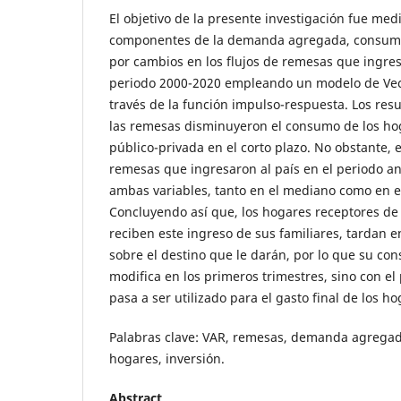
El objetivo de la presente investigación fue medi
componentes de la demanda agregada, consumo
por cambios en los flujos de remesas que ingres
periodo 2000-2020 empleando un modelo de Vect
través de la función impulso-respuesta. Los re
las remesas disminuyeron el consumo de los hog
público-privada en el corto plazo. No obstante, e
remesas que ingresaron al país en el periodo a
ambas variables, tanto en el mediano como en el
Concluyendo así que, los hogares receptores de
reciben este ingreso de sus familiares, tardan 
sobre el destino que le darán, por lo que su co
modifica en los primeros trimestres, sino con e
pasa a ser utilizado para el gasto final de los ho
Palabras clave: VAR, remesas, demanda agregad
hogares, inversión.
Abstract