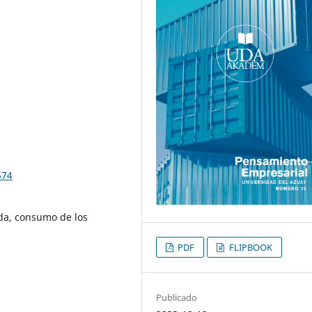
674
a, consumo de los
PDF
FLIPBOOK
Publicado