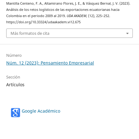
Mantilla Centeno, F. A., Altamirano Flores, J. E., & Vásquez Bernal, J. V. (2023).
Análisis de los retos logísticos de las exportaciones ecuatorianas hacia
Colombia en el periodo 2009 al 2019.
UDA AKADEM
, (12), 225–252.
https://doi.org/10.33324/udaakadem.vi12.675
Más formatos de cita
Número
Núm. 12 (2023): Pensamiento Empresarial
Sección
Artículos
Google Académico