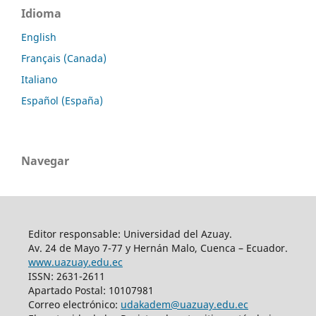
Idioma
English
Français (Canada)
Italiano
Español (España)
Navegar
Editor responsable: Universidad del Azuay.
Av. 24 de Mayo 7-77 y Hernán Malo, Cuenca – Ecuador.
www.uazuay.edu.ec
ISSN: 2631-2611
Apartado Postal: 10107981
Correo electrónico:
udakadem@uazuay.edu.ec