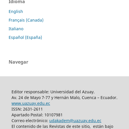
Idioma
English
Français (Canada)
Italiano
Español (España)
Navegar
Editor responsable: Universidad del Azuay.
Av. 24 de Mayo 7-77 y Hernán Malo, Cuenca – Ecuador.
www.uazuay.edu.ec
ISSN: 2631-2611
Apartado Postal: 10107981
Correo electrónico:
udakadem@uazuay.edu.ec
El contenido de las Revistas de este sitio, están bajo