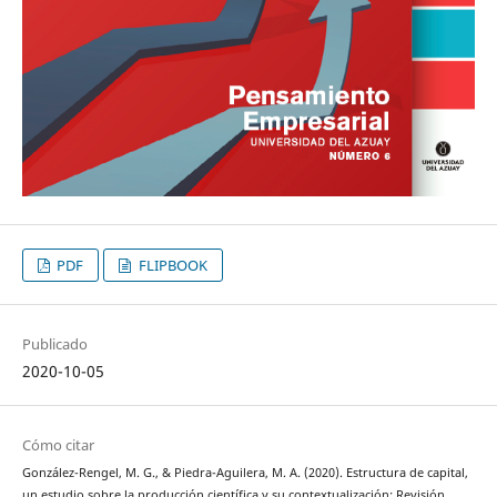
PDF
FLIPBOOK
Publicado
2020-10-05
Cómo citar
González-Rengel, M. G., & Piedra-Aguilera, M. A. (2020). Estructura de capital,
un estudio sobre la producción científica y su contextualización: Revisión