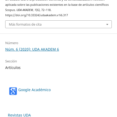
aplicada sobre las publicaciones existentes en la base de artículos científicos
Scopus.
UDA AKADEM
,
1
(6), 72–118.
https://doi.org/10.33324/udaakadem.v1i6.317
Más formatos de cita
Número
Núm. 6 (2020): UDA AKADEM 6
Sección
Artículos
Google Académico
Revistas UDA