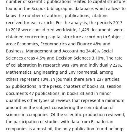
number of scientific publications related to capital structure
found in the Scopus bibliographic database, which allows to
know the number of authors, publications, citations
received for each article. For the analysis, the periods 2013
to 2018 were considered worldwide, 1,429 documents were
obtained concerning capital structure according to Subject
area: Economics, Econometrics and Finance 48% and
Business, Management and Accounting 34.40% Social
Sciences areas 4.5% and Decision Sciences 3.10%. The rate
of collaboration in research was 78% and individually 22%,
Mathematics, Engineering and Environmental, among
others represent 10%. In journals there are 1,237 articles,
53 publications in the press, chapters of books 33, session
documents 47 publications, in books 33 and in minor
quantities other types of reviews that represent a minimum
amount on the subject considering the contribution of
science in companies. Of the scientific production reviewed,
the participation of studies with data from Ecuadorian
companies is almost nil, the only publication found belongs