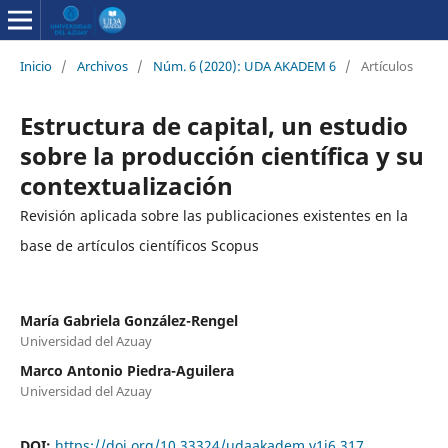
Inicio
/
Archivos
/
Núm. 6 (2020): UDA AKADEM 6
/
Artículos
Estructura de capital, un estudio
sobre la producción científica y su
contextualización
Revisión aplicada sobre las publicaciones existentes en la
base de artículos científicos Scopus
María Gabriela González-Rengel
Universidad del Azuay
Marco Antonio Piedra-Aguilera
Universidad del Azuay
DOI:
https://doi.org/10.33324/udaakadem.v1i6.317